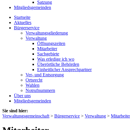
Satzung
Mitgliedsgemeinden
Startseite
Aktuelles
Bürgerservice
Verwaltungsgliederung
Verwaltung
Öffnungszeiten
Mitarbeiter
Sachgebiete
Was erledige ich wo
Überörtliche Behörden
Einheitlicher Ansprechpartner
Ver- und Entsorgung
Ortsrecht
Wahlen
Notrufnummern
Über uns
Mitgliedsgemeinden
Sie sind hier:
Verwaltungsgemeinschaft
>
Bürgerservice
>
Verwaltung
>
Mitarbeite