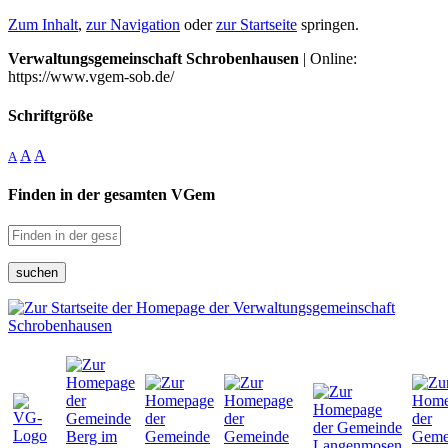
Zum Inhalt
,
zur Navigation
oder
zur Startseite
springen.
Verwaltungsgemeinschaft Schrobenhausen
| Online:
https://www.vgem-sob.de/
Schriftgröße
A
A
A
Finden in der gesamten VGem
suchen